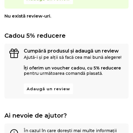
Nu există review-uri.
Cadou 5% reducere
Cumpără produsul și adaugă un review
Ajută-i și pe alții să facă cea mai bună alegere!
Îți oferim un voucher cadou, cu 5% reducere
pentru următoarea comandă plasată.
Adaugă un review
Ai nevoie de ajutor?
În cazul în care dorești mai multe informații