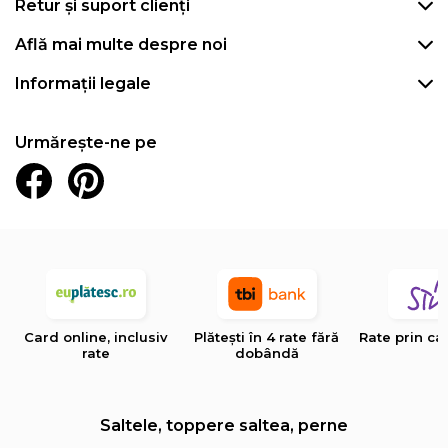
Retur și suport clienți
Află mai multe despre noi
Informații legale
Urmărește-ne pe
Card online, inclusiv
Plătești în 4 rate fără
Rate prin ca
rate
dobândă
Saltele, toppere saltea, perne