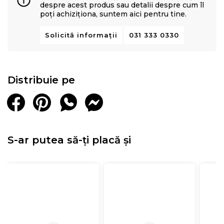
despre acest produs sau detalii despre cum îl
poți achiziționa, suntem aici pentru tine.
Solicită informații
031 333 0330
Distribuie pe
S-ar putea să-ți placă și