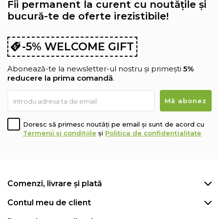
Fii permanent la curent cu noutățile și
bucură-te de oferte irezistibile!
-5% WELCOME GIFT
Abonează-te la newsletter-ul nostru și primești
5%
reducere la prima comandă
.
Doresc să primesc noutăți pe email și sunt de acord cu
Termenii și condițiile
și
Politica de confidențialitate
Comenzi, livrare și plată
Contul meu de client