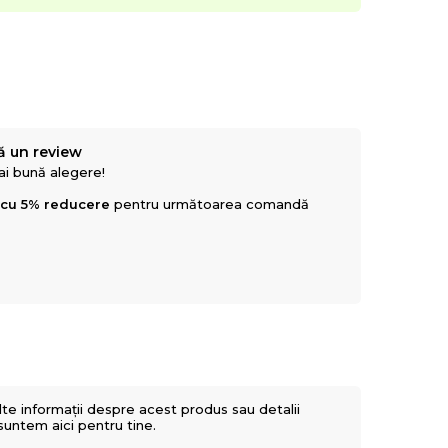
ă un review
mai bună alegere!
 cu 5% reducere
pentru următoarea comandă
lte informații despre acest produs sau detalii
 suntem aici pentru tine.