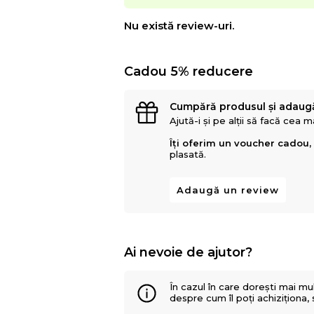
Nu există review-uri.
Cadou 5% reducere
Cumpără produsul și adaug
Ajută-i și pe alții să facă cea 
Îți oferim un voucher cadou,
plasată.
Adaugă un review
Ai nevoie de ajutor?
În cazul în care dorești mai mu
despre cum îl poți achiziționa,