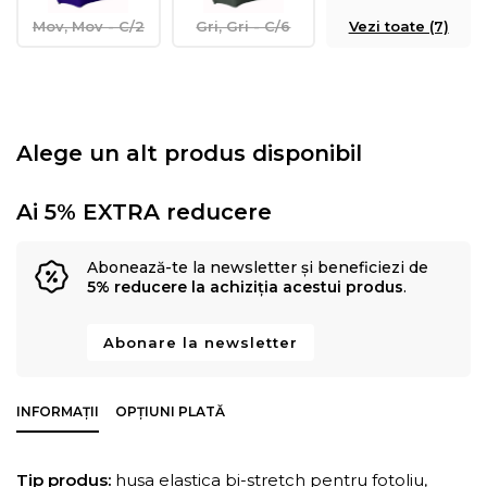
Mov, Mov - C/2
Gri, Gri - C/6
Vezi toate (7)
Alege un alt produs disponibil
Ai 5% EXTRA reducere
Abonează-te la newsletter și beneficiezi de
5% reducere la achiziția acestui produs
.
Abonare la newsletter
INFORMAȚII
OPȚIUNI PLATĂ
Tip produs:
husa elastica bi-stretch pentru fotoliu,