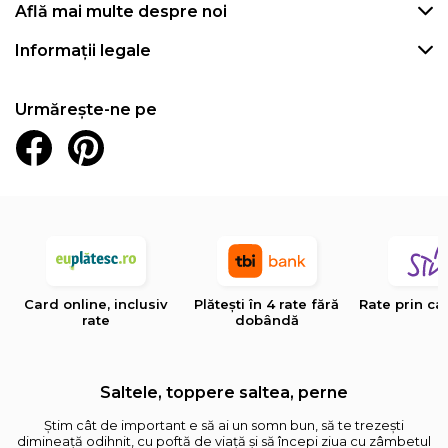
Află mai multe despre noi
Informații legale
Urmărește-ne pe
Card online, inclusiv
Plătești în 4 rate fără
Rate prin ca
rate
dobândă
Saltele, toppere saltea, perne
Știm cât de important e să ai un somn bun, să te trezești
dimineață odihnit, cu poftă de viață și să începi ziua cu zâmbetul