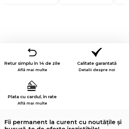
Retur simplu în 14 de zile
Calitate garantată
Află mai multe
Detalii despre noi
Plata cu cardul, în rate
Află mai multe
Fii permanent la curent cu noutățile și
bucură-te de oferte irezistibile!