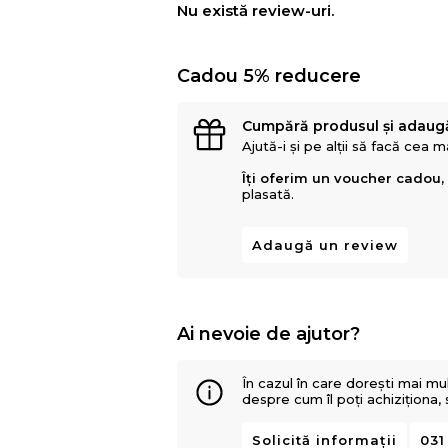
Nu există review-uri.
Cadou 5% reducere
Cumpără produsul și adaug
Ajută-i și pe alții să facă cea 
Îți oferim un voucher cadou,
plasată.
Adaugă un review
Ai nevoie de ajutor?
În cazul în care dorești mai mu
despre cum îl poți achiziționa,
Solicită informații
031