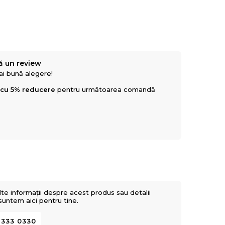
ă un review
mai bună alegere!
 cu 5% reducere
pentru următoarea comandă
lte informații despre acest produs sau detalii
 suntem aici pentru tine.
 333 0330