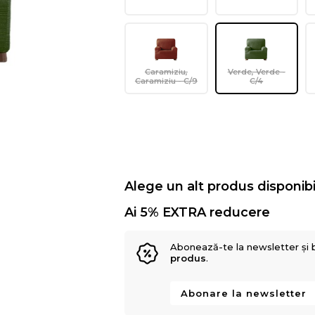
Caramiziu,
Verde, Verde -
Caramiziu - C/9
C/4
Alege un alt produs disponibi
Ai 5% EXTRA reducere
Abonează-te la newsletter și 
produs
.
Abonare la newsletter