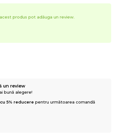
t acest produs pot adăuga un review.
ă un review
mai bună alegere!
 cu 5% reducere
pentru următoarea comandă