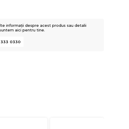
lte informații despre acest produs sau detalii
 suntem aici pentru tine.
 333 0330