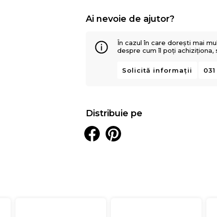
Ai nevoie de ajutor?
În cazul în care dorești mai mu
despre cum îl poți achiziționa,
Solicită informații
031
Distribuie pe