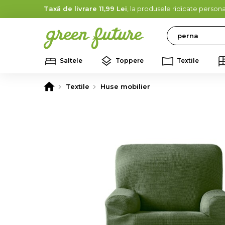
Taxă de livrare 11,99 Lei
, la produsele ridicate persona
Search
Saltele
Toppere
Textile
Textile
Huse mobilier