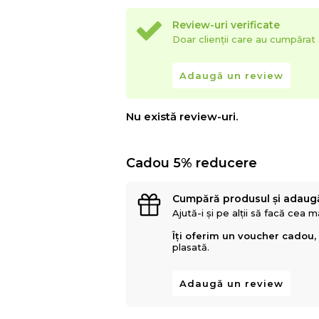
Review-uri verificate
Doar clienții care au cumpăra
Adaugă un review
Nu există review-uri.
Cadou 5% reducere
Cumpără produsul și adaug
Ajută-i și pe alții să facă cea 
Îți oferim un voucher cadou,
plasată.
Adaugă un review