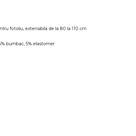
tru fotoliu, extensibila de la 80 la 110 cm
45% bumbac, 5% elastomer
.