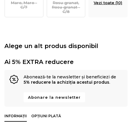
Maro, Maro -
Rosu granat,
Vezi toate (10)
C/7
Rosu granat -
C/8
Alege un alt produs disponibil
Ai 5% EXTRA reducere
Abonează-te la newsletter și beneficiezi de
5% reducere la achiziția acestui produs
.
Abonare la newsletter
INFORMAȚII
OPȚIUNI PLATĂ