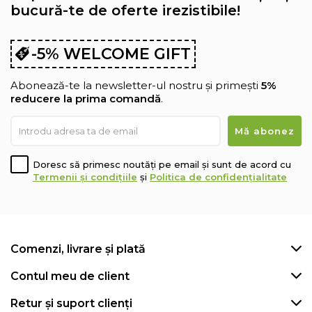
bucură-te de oferte irezistibile!
-5% WELCOME GIFT
Abonează-te la newsletter-ul nostru și primești
5%
reducere la prima comandă
.
Doresc să primesc noutăți pe email și sunt de acord cu
Termenii și condițiile
și
Politica de confidențialitate
Comenzi, livrare și plată
Contul meu de client
Retur și suport clienți