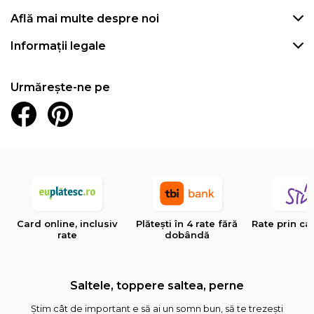
Află mai multe despre noi
Informații legale
Urmărește-ne pe
Card online, inclusiv
Plătești în 4 rate fără
Rate prin ca
rate
dobândă
Saltele, toppere saltea, perne
Știm cât de important e să ai un somn bun, să te trezești