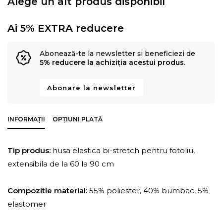
Alege un alt produs disponibil
Ai 5% EXTRA reducere
Abonează-te la newsletter și beneficiezi de
5% reducere la achiziția acestui produs
.
Abonare la newsletter
INFORMAȚII
OPȚIUNI PLATĂ
Tip produs:
husa elastica bi-stretch pentru fotoliu,
extensibila de la 60 la 90 cm
Compozitie material:
55% poliester, 40% bumbac, 5%
elastomer