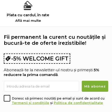
Plata cu cardul, în rate
Află mai multe
Fii permanent la curent cu noutățile și
bucură-te de oferte irezistibile!
-5% WELCOME GIFT
Abonează-te la newsletter-ul nostru și primești
5%
reducere la prima comandă
.
Doresc să primesc noutăți pe email și sunt de acord cu
Termenii și condițiile
și
Politica de confidențialitate