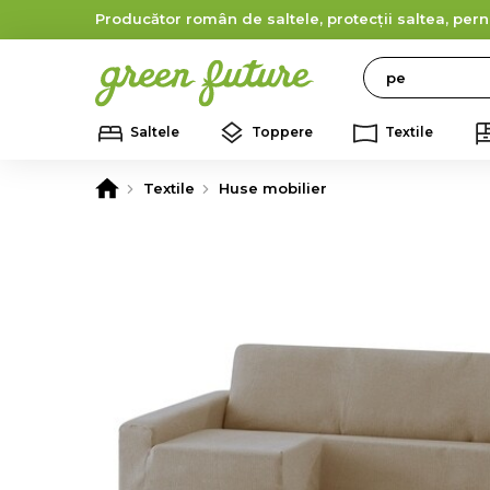
Producător român de saltele, protecții saltea, pern
Search
Saltele
Toppere
Textile
Textile
Huse mobilier