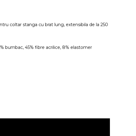
ntru coltar stanga cu brat lung, extensibila de la 250
2% bumbac, 45% fibre acrilice, 8% elastomer
.