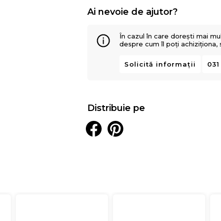
Ai nevoie de ajutor?
În cazul în care dorești mai mu
despre cum îl poți achiziționa,
Solicită informații
031
Distribuie pe