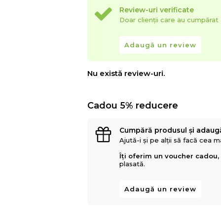
Review-uri verificate
Doar clienții care au cumpăra
Adaugă un review
Nu există review-uri.
Cadou 5% reducere
Cumpără produsul și adaug
Ajută-i și pe alții să facă cea 
Îți oferim un voucher cadou,
plasată.
Adaugă un review