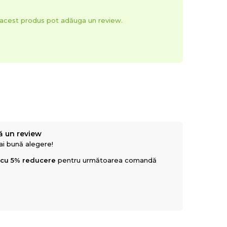
t acest produs pot adăuga un review.
ă un review
mai bună alegere!
 cu 5% reducere
pentru următoarea comandă