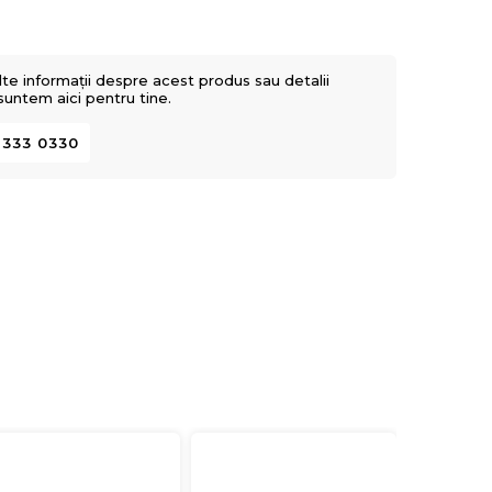
lte informații despre acest produs sau detalii
 suntem aici pentru tine.
 333 0330