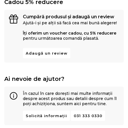
Cadou 5% reducere
Cumpără produsul și adaugă un review
Ajută-i și pe alții să facă cea mai bună alegere!
Îți oferim un voucher cadou, cu 5% reducere
pentru următoarea comandă plasată.
Adaugă un review
Ai nevoie de ajutor?
În cazul în care dorești mai multe informații
despre acest produs sau detalii despre cum îl
poți achiziționa, suntem aici pentru tine.
Solicită informații
031 333 0330