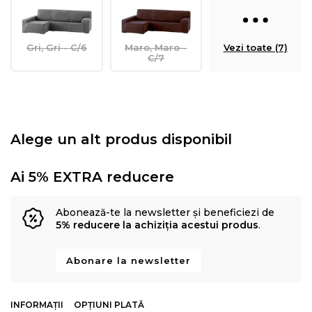
Gri, Gri - C/6
Maro, Maro -
Vezi toate (7)
C/7
Alege un alt produs disponibil
Ai 5% EXTRA reducere
Abonează-te la newsletter și beneficiezi de
5% reducere la achiziția acestui produs
.
Abonare la newsletter
INFORMAȚII
OPȚIUNI PLATĂ