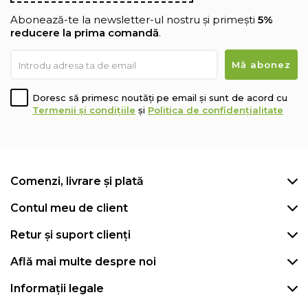
Abonează-te la newsletter-ul nostru și primești
5%
reducere la prima comandă
.
Doresc să primesc noutăți pe email și sunt de acord cu
Termenii și condițiile
și
Politica de confidențialitate
Comenzi, livrare și plată
Contul meu de client
Retur și suport clienți
Află mai multe despre noi
Informații legale