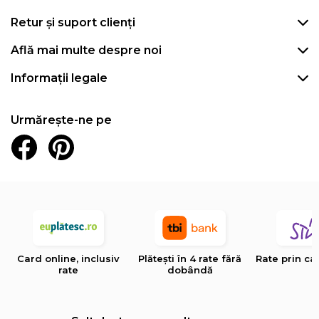
Retur și suport clienți
Află mai multe despre noi
Informații legale
Urmărește-ne pe
Card online, inclusiv
Plătești în 4 rate fără
Rate prin ca
rate
dobândă