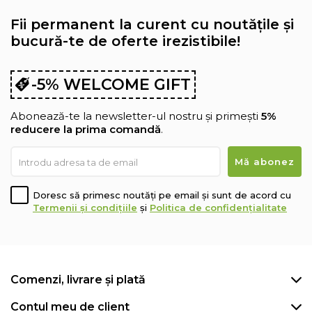
Fii permanent la curent cu noutățile și
bucură-te de oferte irezistibile!
-5% WELCOME GIFT
Abonează-te la newsletter-ul nostru și primești
5%
reducere la prima comandă
.
Doresc să primesc noutăți pe email și sunt de acord cu
Termenii și condițiile
și
Politica de confidențialitate
Comenzi, livrare și plată
Contul meu de client