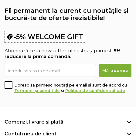
Fii permanent la curent cu noutățile și
bucură-te de oferte irezistibile!
-5% WELCOME GIFT
Abonează-te la newsletter-ul nostru și primești
5%
reducere la prima comandă
.
Doresc să primesc noutăți pe email și sunt de acord cu
Termenii și condițiile
și
Politica de confidențialitate
Comenzi, livrare și plată
Contul meu de client