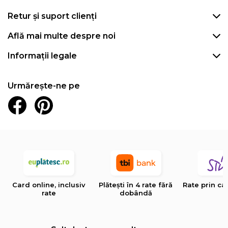
Retur și suport clienți
Află mai multe despre noi
Informații legale
Urmărește-ne pe
Card online, inclusiv
Plătești în 4 rate fără
Rate prin ca
rate
dobândă