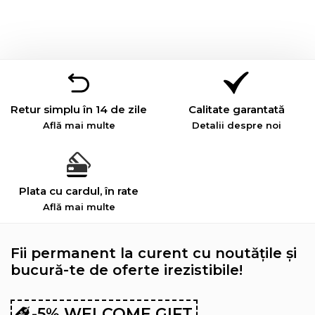
Retur simplu în 14 de zile
Calitate garantată
Află mai multe
Detalii despre noi
Plata cu cardul, în rate
Află mai multe
Fii permanent la curent cu noutățile și
bucură-te de oferte irezistibile!
-5% WELCOME GIFT