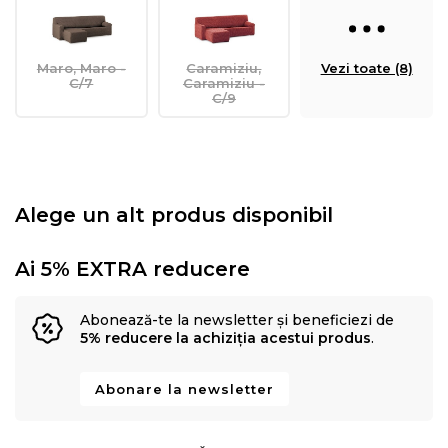
Maro, Maro -
Caramiziu,
Vezi toate (8)
C/7
Caramiziu -
C/9
Alege un alt produs disponibil
Ai 5% EXTRA reducere
Abonează-te la newsletter și beneficiezi de
5% reducere la achiziția acestui produs
.
Abonare la newsletter