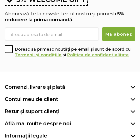
Abonează-te la newsletter-ul nostru și primești
5%
reducere la prima comandă
.
Doresc să primesc noutăți pe email și sunt de acord cu
Termenii și condițiile
și
Politica de confidențialitate
Comenzi, livrare și plată
Contul meu de client
Retur și suport clienți
Află mai multe despre noi
Informații legale