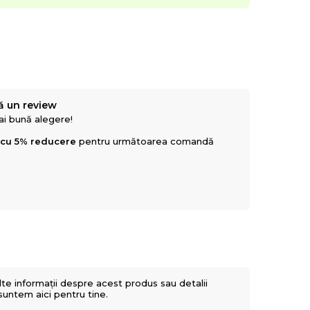
ă un review
mai bună alegere!
 cu 5% reducere
pentru următoarea comandă
lte informații despre acest produs sau detalii
 suntem aici pentru tine.