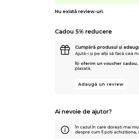
Nu există review-uri.
Cadou 5% reducere
Cumpără produsul și adaug
Ajută-i și pe alții să facă cea 
Îți oferim un voucher cadou,
plasată.
Adaugă un review
Ai nevoie de ajutor?
În cazul în care dorești mai mu
despre cum îl poți achiziționa,