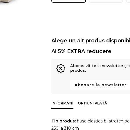
Alege un alt produs disponibi
Ai 5% EXTRA reducere
Abonează-te la newsletter și 
produs
.
Abonare la newsletter
INFORMAȚII
OPȚIUNI PLATĂ
Tip produs:
husa elastica bi-stretch pen
250 la 310 cm