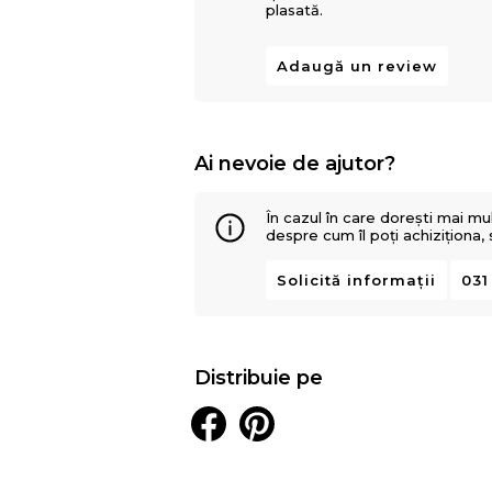
plasată.
Adaugă un review
Ai nevoie de ajutor?
În cazul în care dorești mai mu
despre cum îl poți achiziționa,
Solicită informații
031
Distribuie pe