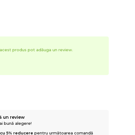
t acest produs pot adăuga un review.
ă un review
mai bună alegere!
 cu 5% reducere
pentru următoarea comandă