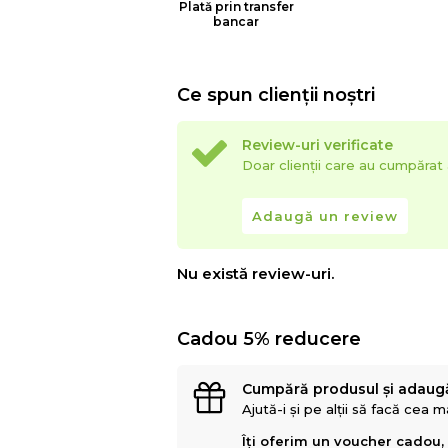
Plată prin transfer
bancar
Ce spun clienții noștri
Review-uri verificate
Doar clienții care au cumpăra
Adaugă un review
Nu există review-uri.
Cadou 5% reducere
Cumpără produsul și adaug
Ajută-i și pe alții să facă cea 
Îți oferim un voucher cadou,