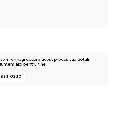
lte informații despre acest produs sau detalii
 suntem aici pentru tine.
 333 0330