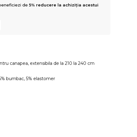
beneficiezi de
5% reducere la achiziția acestui
ntru canapea, extensibila de la 210 la 240 cm
45% bumbac, 5% elastomer