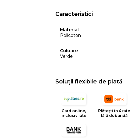
Caracteristici
Material
Policoton
Culoare
Verde
Soluții flexibile de plată
Card online,
Plătești în 4 rate
inclusiv rate
fără dobândă