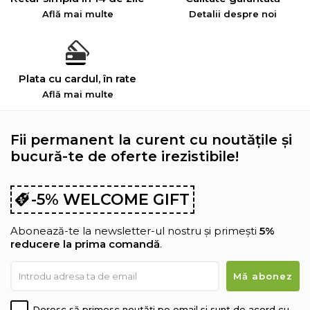
Află mai multe
Detalii despre noi
Plata cu cardul, în rate
Află mai multe
Fii permanent la curent cu noutățile și
bucură-te de oferte irezistibile!
-5% WELCOME GIFT
Abonează-te la newsletter-ul nostru și primești
5%
reducere la prima comandă
.
Doresc să primesc noutăți pe email și sunt de acord cu