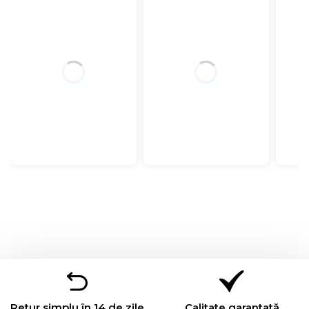
Retur simplu în 14 de zile
Calitate garantată