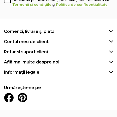
Termenii și condițiile
și
Politica de confidențialitate
Comenzi, livrare și plată
Contul meu de client
Retur și suport clienți
Află mai multe despre noi
Informații legale
Urmărește-ne pe