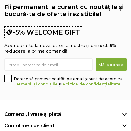
Fii permanent la curent cu noutățile și
bucură-te de oferte irezistibile!
-5% WELCOME GIFT
Abonează-te la newsletter-ul nostru și primești
5%
reducere la prima comandă
.
Doresc să primesc noutăți pe email și sunt de acord cu
Termenii și condițiile
și
Politica de confidențialitate
Comenzi, livrare și plată
Contul meu de client