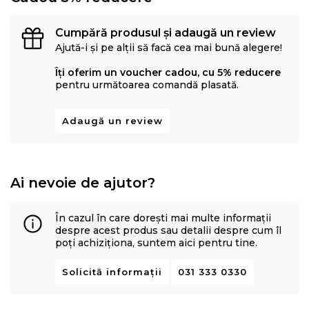
Cumpără produsul și adaugă un review
Ajută-i și pe alții să facă cea mai bună alegere!
Îți oferim un voucher cadou, cu 5% reducere
pentru următoarea comandă plasată.
Adaugă un review
Ai nevoie de ajutor?
În cazul în care dorești mai multe informații
despre acest produs sau detalii despre cum îl
poți achiziționa, suntem aici pentru tine.
Solicită informații
031 333 0330