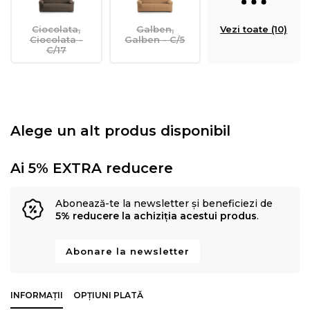
Ciocolata,
Galben,
Vezi toate (10)
Ciocolata -
Galben - C/5
C/17
Alege un alt produs disponibil
Ai 5% EXTRA reducere
Abonează-te la newsletter și beneficiezi de
5% reducere la achiziția acestui produs
.
Abonare la newsletter
INFORMAȚII
OPȚIUNI PLATĂ