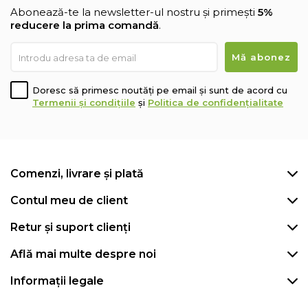
Abonează-te la newsletter-ul nostru și primești
5%
reducere la prima comandă
.
Doresc să primesc noutăți pe email și sunt de acord cu
Termenii și condițiile
și
Politica de confidențialitate
Comenzi, livrare și plată
Contul meu de client
Retur și suport clienți
Află mai multe despre noi
Informații legale