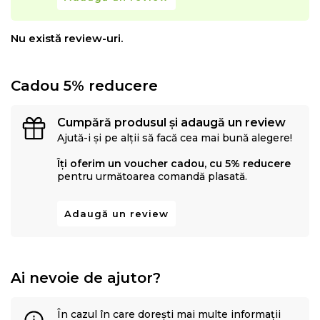
Nu există review-uri.
Cadou 5% reducere
Cumpără produsul și adaugă un review
Ajută-i și pe alții să facă cea mai bună alegere!
Îți oferim un voucher cadou, cu 5% reducere
pentru următoarea comandă plasată.
Adaugă un review
Ai nevoie de ajutor?
În cazul în care dorești mai multe informații