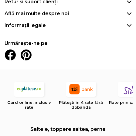
Retur și suport clienți
Află mai multe despre noi
Informații legale
Urmărește-ne pe
Card online, inclusiv
Plătești în 4 rate fără
Rate prin ca
rate
dobândă
Saltele, toppere saltea, perne