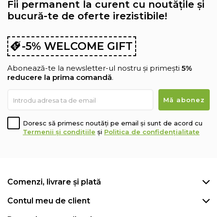
Fii permanent la curent cu noutățile și
bucură-te de oferte irezistibile!
-5% WELCOME GIFT
Abonează-te la newsletter-ul nostru și primești
5%
reducere la prima comandă
.
Doresc să primesc noutăți pe email și sunt de acord cu
Termenii și condițiile
și
Politica de confidențialitate
Comenzi, livrare și plată
Contul meu de client