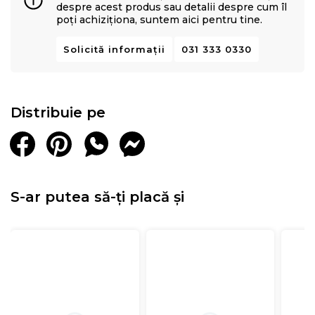
despre acest produs sau detalii despre cum îl
poți achiziționa, suntem aici pentru tine.
Solicită informații
031 333 0330
Distribuie pe
S-ar putea să-ți placă și