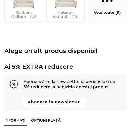
Galben,
Natural,
Vezi toate (9)
Galben - C/5
Natural - C/0
Alege un alt produs disponibil
Ai 5% EXTRA reducere
Abonează-te la newsletter și beneficiezi de
5% reducere la achiziția acestui produs
.
Abonare la newsletter
INFORMAȚII
OPȚIUNI PLATĂ