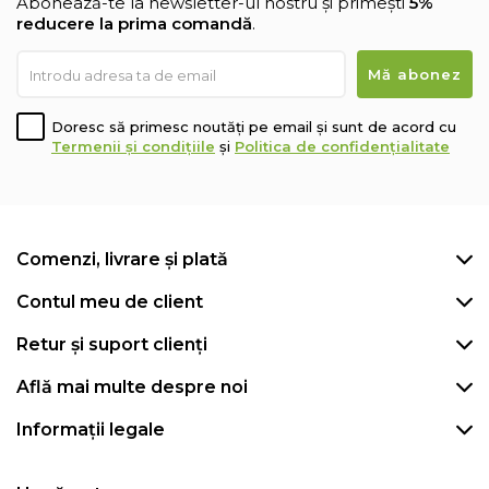
Abonează-te la newsletter-ul nostru și primești
5%
reducere la prima comandă
.
Doresc să primesc noutăți pe email și sunt de acord cu
Termenii și condițiile
și
Politica de confidențialitate
Comenzi, livrare și plată
Contul meu de client
Retur și suport clienți
Află mai multe despre noi
Informații legale