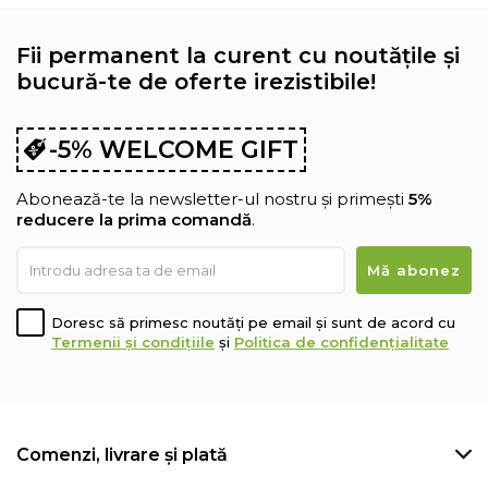
Fii permanent la curent cu noutățile și
bucură-te de oferte irezistibile!
-5% WELCOME GIFT
Abonează-te la newsletter-ul nostru și primești
5%
reducere la prima comandă
.
Doresc să primesc noutăți pe email și sunt de acord cu
Termenii și condițiile
și
Politica de confidențialitate
Comenzi, livrare și plată