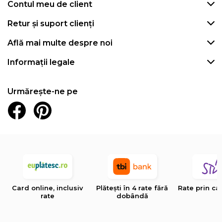
Contul meu de client
Retur și suport clienți
Află mai multe despre noi
Informații legale
Urmărește-ne pe
Card online, inclusiv
Plătești în 4 rate fără
Rate prin ca
rate
dobândă