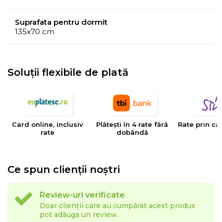
Suprafata pentru dormit
135x70 cm
Soluții flexibile de plată
Card online, inclusiv
Plătești în 4 rate fără
Rate prin ca
rate
dobândă
Ce spun clienții noștri
Review-uri verificate
Doar clienții care au cumpărat acest produs
pot adăuga un review.