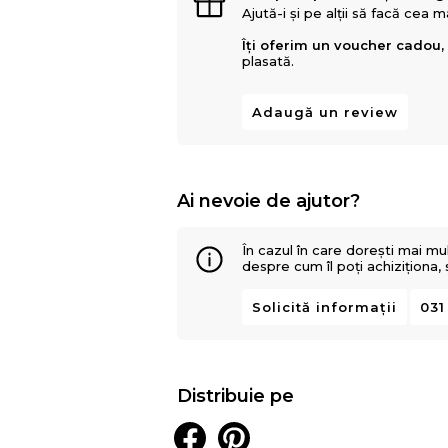
Ajută-i și pe alții să facă cea 
Îți oferim un voucher cadou,
plasată.
Adaugă un review
Ai nevoie de ajutor?
În cazul în care dorești mai mu
despre cum îl poți achiziționa,
Solicită informații
031
Distribuie pe