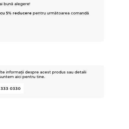
mai bună alegere!
 cu 5% reducere
pentru următoarea comandă
lte informații despre acest produs sau detalii
 suntem aici pentru tine.
 333 0330