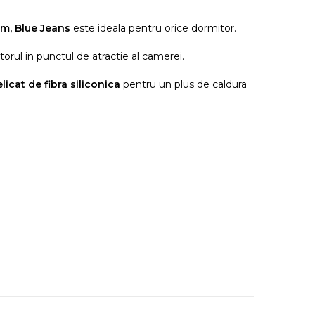
cm, Blue Jeans
este ideala pentru orice dormitor.
rul in punctul de atractie al camerei.
licat de fibra siliconica
pentru un plus de caldura
mp