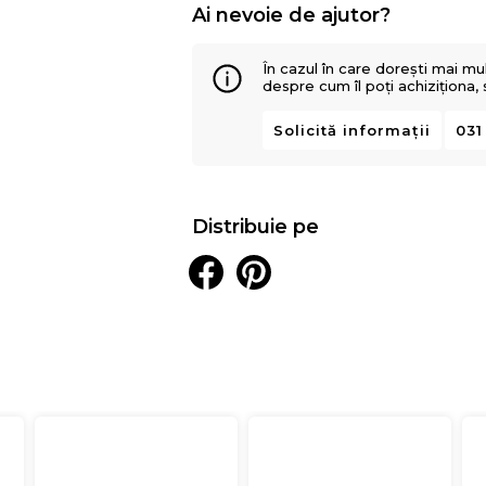
Ai nevoie de ajutor?
În cazul în care dorești mai mu
despre cum îl poți achiziționa,
Solicită informații
031
Distribuie pe