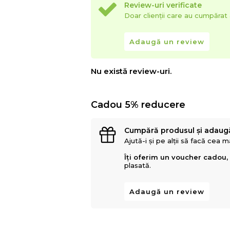
Review-uri verificate
Doar clienții care au cumpăra
Adaugă un review
Nu există review-uri.
Cadou 5% reducere
Cumpără produsul și adaug
Ajută-i și pe alții să facă cea 
Îți oferim un voucher cadou,
plasată.
Adaugă un review