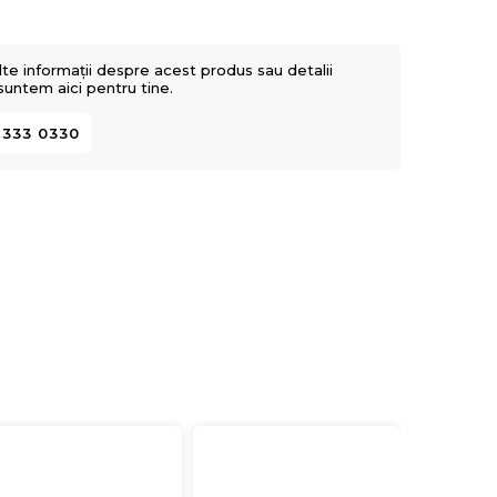
lte informații despre acest produs sau detalii
 suntem aici pentru tine.
 333 0330