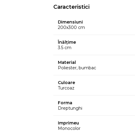
Caracteristici
Dimensiuni
200x300 cm
Înălțime
3.5 cm
Material
Poliester, bumbac
Culoare
Turcoaz
Forma
Dreptunghi
Imprimeu
Monocolor