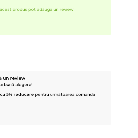
t acest produs pot adăuga un review.
ă un review
mai bună alegere!
 cu 5% reducere
pentru următoarea comandă