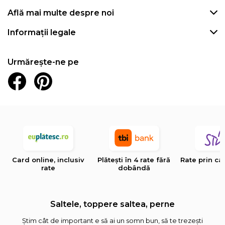
Află mai multe despre noi
Informații legale
Urmărește-ne pe
Card online, inclusiv
Plătești în 4 rate fără
Rate prin ca
rate
dobândă
Saltele, toppere saltea, perne
Știm cât de important e să ai un somn bun, să te trezești