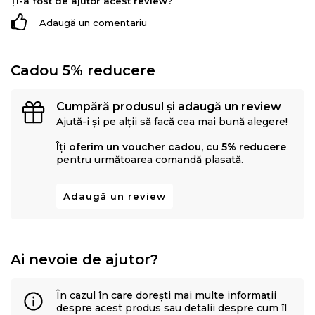
Ți-a fost de ajutor acest review?
Adaugă un comentariu
Cadou 5% reducere
Cumpără produsul și adaugă un review
Ajută-i și pe alții să facă cea mai bună alegere!
Îți oferim un voucher cadou, cu 5% reducere
pentru următoarea comandă plasată.
Adaugă un review
Ai nevoie de ajutor?
În cazul în care dorești mai multe informații
despre acest produs sau detalii despre cum îl