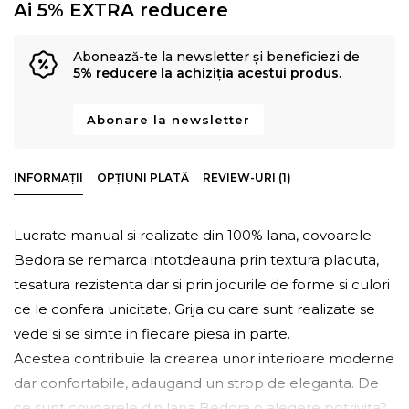
Ai 5% EXTRA reducere
Abonează-te la newsletter și beneficiezi de
5% reducere la achiziția acestui produs
.
Abonare la newsletter
INFORMAȚII
OPȚIUNI PLATĂ
REVIEW-URI (1)
Lucrate manual si realizate din 100% lana, covoarele
Bedora se remarca intotdeauna prin textura placuta,
tesatura rezistenta dar si prin jocurile de forme si culori
ce le confera unicitate. Grija cu care sunt realizate se
vede si se simte in fiecare piesa in parte.
Acestea contribuie la crearea unor interioare moderne
dar confortabile, adaugand un strop de eleganta. De
ce sunt covoarele din lana Bedora o alegere potrivita?