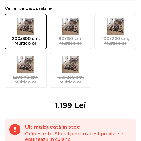
Variante disponibile
200x300 cm,
80x150 cm,
100x200 cm,
Multicolor
Multicolor
Multicolor
120x170 cm,
160x230 cm,
Multicolor
Multicolor
1.199
Lei
Ultima bucată în stoc
Grăbește-te! Stocul pentru acest produs se
epuizează în curând.