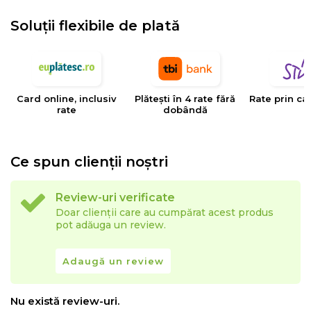
Soluții flexibile de plată
Card online, inclusiv
Plătești în 4 rate fără
Rate prin ca
rate
dobândă
Ce spun clienții noștri
Review-uri verificate
Doar clienții care au cumpărat acest produs
pot adăuga un review.
Adaugă un review
Nu există review-uri.