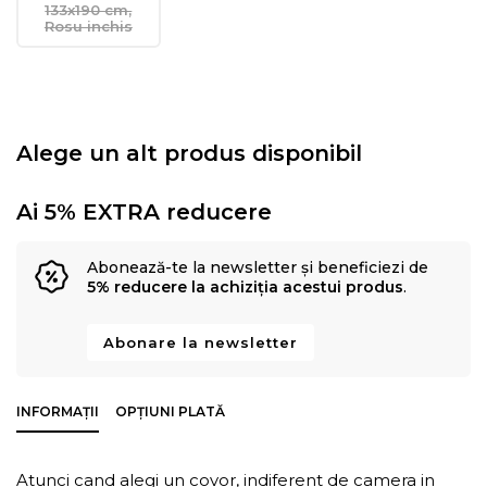
133x190 cm,
Rosu inchis
Alege un alt produs disponibil
Ai 5% EXTRA reducere
Abonează-te la newsletter și beneficiezi de
5% reducere la achiziția acestui produs
.
Abonare la newsletter
INFORMAȚII
OPȚIUNI PLATĂ
Atunci cand alegi un covor, indiferent de camera in