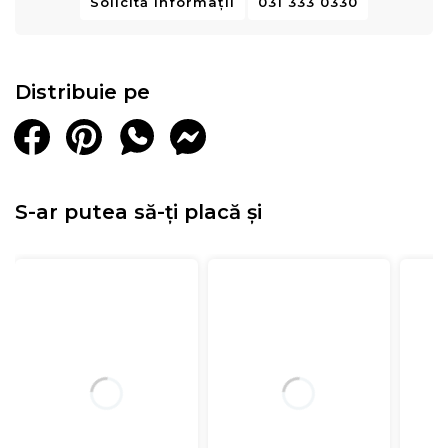
Solicită informații
031 333 0330
Distribuie pe
S-ar putea să-ți placă și