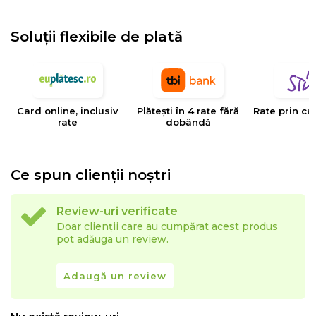
Soluții flexibile de plată
Card online, inclusiv
Plătești în 4 rate fără
Rate prin ca
rate
dobândă
Ce spun clienții noștri
Review-uri verificate
Doar clienții care au cumpărat acest produs
pot adăuga un review.
Adaugă un review