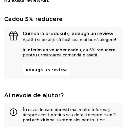
Nu există review-uri.
Cadou 5% reducere
Cumpără produsul și adaugă un review
Ajută-i și pe alții să facă cea mai bună alegere!
Îți oferim un voucher cadou, cu 5% reducere
pentru următoarea comandă plasată.
Adaugă un review
Ai nevoie de ajutor?
În cazul în care dorești mai multe informații
despre acest produs sau detalii despre cum îl
poți achiziționa, suntem aici pentru tine.