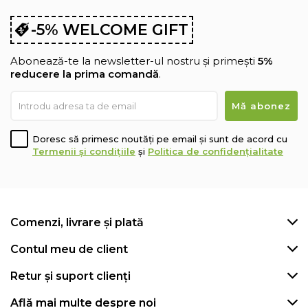
-5% WELCOME GIFT
Abonează-te la newsletter-ul nostru și primești
5%
reducere la prima comandă
.
Doresc să primesc noutăți pe email și sunt de acord cu
Termenii și condițiile
și
Politica de confidențialitate
Comenzi, livrare și plată
Contul meu de client
Retur și suport clienți
Află mai multe despre noi