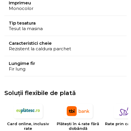
Imprimeu
Monocolor
Tip tesatura
Tesut la masina
Caracteristici cheie
Rezistent la caldura parchet
Lungime fir
Fir lung
Soluții flexibile de plată
Card online, inclusiv
Plătești în 4 rate fără
Rate prin ca
rate
dobândă