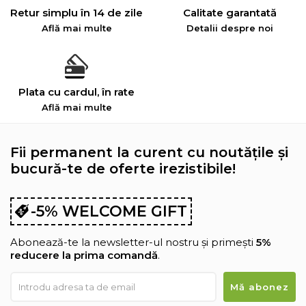
Retur simplu în 14 de zile
Calitate garantată
Află mai multe
Detalii despre noi
Plata cu cardul, în rate
Află mai multe
Fii permanent la curent cu noutățile și
bucură-te de oferte irezistibile!
-5% WELCOME GIFT
Abonează-te la newsletter-ul nostru și primești
5%
reducere la prima comandă
.