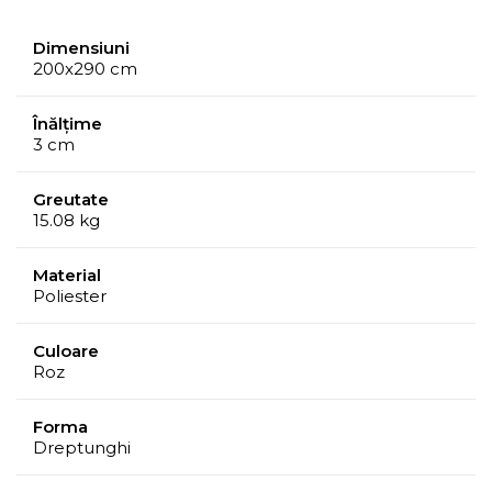
Dimensiuni
200x290 cm
Înălțime
3 cm
Greutate
15.08 kg
Material
Poliester
Culoare
Roz
Forma
Dreptunghi