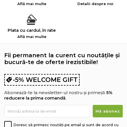
Află mai multe
Detalii despre noi
Plata cu cardul, în rate
Află mai multe
Fii permanent la curent cu noutățile și
bucură-te de oferte irezistibile!
-5% WELCOME GIFT
Abonează-te la newsletter-ul nostru și primești
5%
reducere la prima comandă
.
Doresc să primesc noutăți pe email și sunt de acord cu