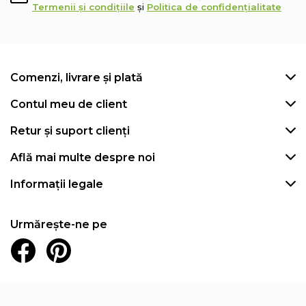
Termenii și condițiile
și
Politica de confidențialitate
Comenzi, livrare și plată
Contul meu de client
Retur și suport clienți
Află mai multe despre noi
Informații legale
Urmărește-ne pe