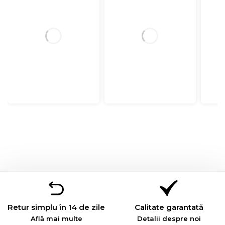
Retur simplu în 14 de zile
Calitate garantată
Află mai multe
Detalii despre noi