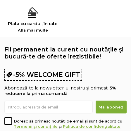
Plata cu cardul, în rate
Află mai multe
Fii permanent la curent cu noutățile și
bucură-te de oferte irezistibile!
-5% WELCOME GIFT
Abonează-te la newsletter-ul nostru și primești
5%
reducere la prima comandă
.
Doresc să primesc noutăți pe email și sunt de acord cu
Termenii și condițiile
și
Politica de confidențialitate