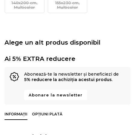
140x200 cm,
155x230 cm,
Multicolor
Multicolor
Alege un alt produs disponibil
Ai 5% EXTRA reducere
Abonează-te la newsletter și beneficiezi de
5% reducere la achiziția acestui produs
.
Abonare la newsletter
INFORMAȚII
OPȚIUNI PLATĂ