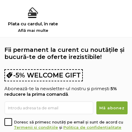
Plata cu cardul, în rate
Află mai multe
Fii permanent la curent cu noutățile și
bucură-te de oferte irezistibile!
-5% WELCOME GIFT
Abonează-te la newsletter-ul nostru și primești
5%
reducere la prima comandă
.
Doresc să primesc noutăți pe email și sunt de acord cu
Termenii și condițiile
și
Politica de confidențialitate