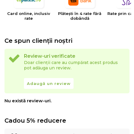
Card online, inclusiv
Plătești în 4 rate fără
Rate prin ca
rate
dobândă
Ce spun clienții noștri
Review-uri verificate
Doar clienții care au cumpărat acest produs
pot adăuga un review.
Adaugă un review
Nu există review-uri.
Cadou 5% reducere