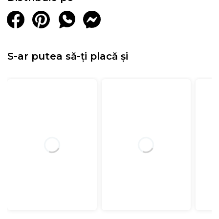
S-ar putea să-ți placă și