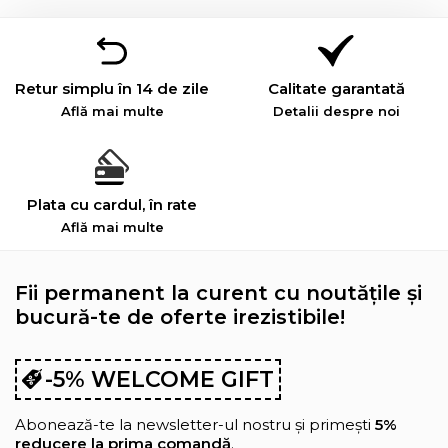
Retur simplu în 14 de zile
Calitate garantată
Află mai multe
Detalii despre noi
Plata cu cardul, în rate
Află mai multe
Fii permanent la curent cu noutățile și
bucură-te de oferte irezistibile!
-5% WELCOME GIFT
Abonează-te la newsletter-ul nostru și primești
5%
reducere la prima comandă
.