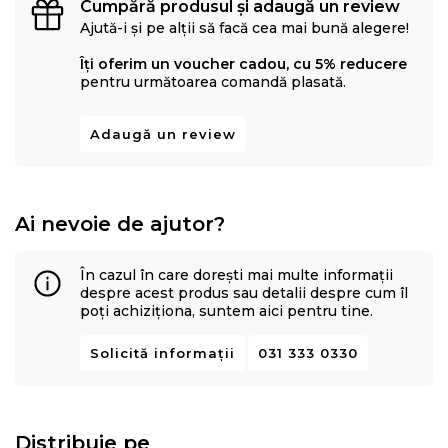
Cumpără produsul și adaugă un review
Ajută-i și pe alții să facă cea mai bună alegere!
Îți oferim un voucher cadou, cu 5% reducere
pentru următoarea comandă plasată.
Adaugă un review
Ai nevoie de ajutor?
În cazul în care dorești mai multe informații
despre acest produs sau detalii despre cum îl
poți achiziționa, suntem aici pentru tine.
Solicită informații
031 333 0330
Distribuie pe