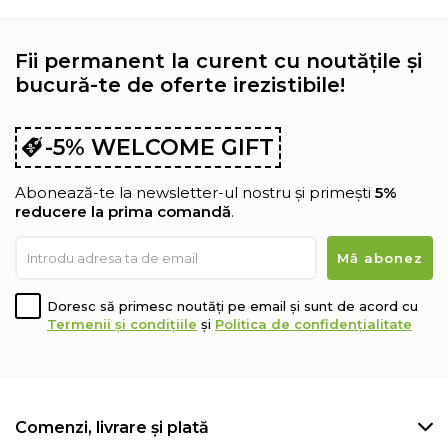
Fii permanent la curent cu noutățile și
bucură-te de oferte irezistibile!
-5% WELCOME GIFT
Abonează-te la newsletter-ul nostru și primești
5%
reducere la prima comandă
.
Doresc să primesc noutăți pe email și sunt de acord cu
Termenii și condițiile
și
Politica de confidențialitate
Comenzi, livrare și plată