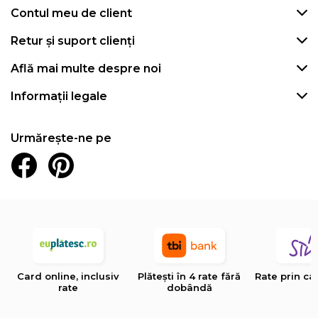
Contul meu de client
Retur și suport clienți
Află mai multe despre noi
Informații legale
Urmărește-ne pe
Card online, inclusiv
Plătești în 4 rate fără
Rate prin ca
rate
dobândă