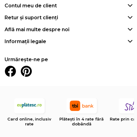
Contul meu de client
Retur și suport clienți
Află mai multe despre noi
Informații legale
Urmărește-ne pe
Card online, inclusiv
Plătești în 4 rate fără
Rate prin ca
rate
dobândă