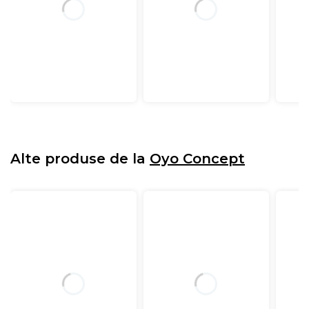
Alte produse de la
Oyo Concept