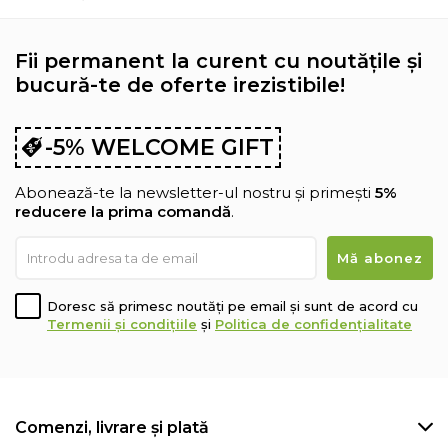
Fii permanent la curent cu noutățile și
bucură-te de oferte irezistibile!
-5% WELCOME GIFT
Abonează-te la newsletter-ul nostru și primești
5%
reducere la prima comandă
.
Doresc să primesc noutăți pe email și sunt de acord cu
Termenii și condițiile
și
Politica de confidențialitate
Comenzi, livrare și plată