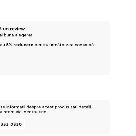
ă un review
mai bună alegere!
 cu 5% reducere
pentru următoarea comandă
lte informații despre acest produs sau detalii
 suntem aici pentru tine.
 333 0330