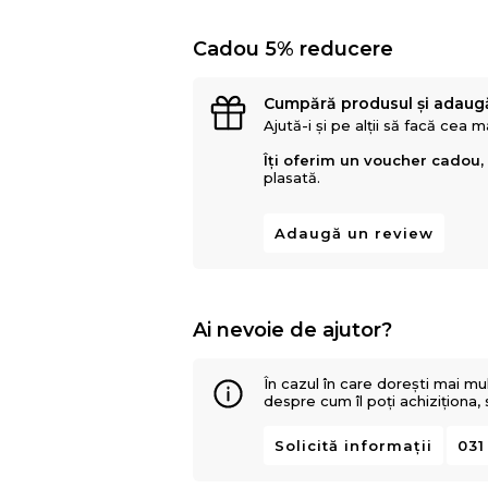
Cadou 5% reducere
Cumpără produsul și adaug
Ajută-i și pe alții să facă cea 
Îți oferim un voucher cadou,
plasată.
Adaugă un review
Ai nevoie de ajutor?
În cazul în care dorești mai mu
despre cum îl poți achiziționa,
Solicită informații
031