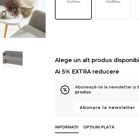
Gri/Mov
Gri/Bleu
Alege un alt produs disponibi
Ai 5% EXTRA reducere
Abonează-te la newsletter și 
produs
.
Abonare la newsletter
INFORMAȚII
OPȚIUNI PLATĂ