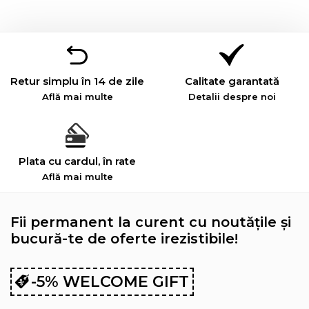
Retur simplu în 14 de zile
Calitate garantată
Află mai multe
Detalii despre noi
Plata cu cardul, în rate
Află mai multe
Fii permanent la curent cu noutățile și
bucură-te de oferte irezistibile!
-5% WELCOME GIFT