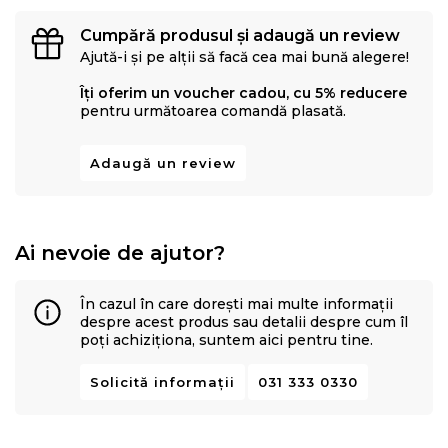
Cumpără produsul și adaugă un review
Ajută-i și pe alții să facă cea mai bună alegere!
Îți oferim un voucher cadou, cu 5% reducere
pentru următoarea comandă plasată.
Adaugă un review
Ai nevoie de ajutor?
În cazul în care dorești mai multe informații
despre acest produs sau detalii despre cum îl
poți achiziționa, suntem aici pentru tine.
Solicită informații
031 333 0330