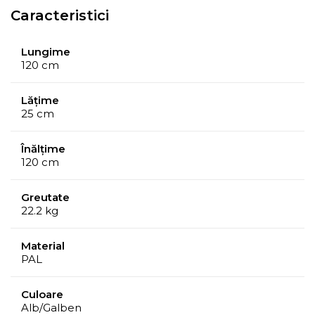
Caracteristici
Lungime
120 cm
Lățime
25 cm
Înălțime
120 cm
Greutate
22.2 kg
Material
PAL
Culoare
Alb/Galben