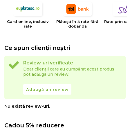
Card online, inclusiv
Plătești în 4 rate fără
Rate prin ca
rate
dobândă
Ce spun clienții noștri
Review-uri verificate
Doar clienții care au cumpărat acest produs
pot adăuga un review.
Adaugă un review
Nu există review-uri.
Cadou 5% reducere