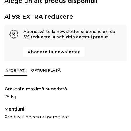
Alege un alt produs disponibil
Ai 5% EXTRA reducere
Abonează-te la newsletter și beneficiezi de
5% reducere la achiziția acestui produs
.
Abonare la newsletter
INFORMAȚII
OPȚIUNI PLATĂ
Greutate maximă suportată
75 kg
Mențiuni
Produsul necesita asamblare