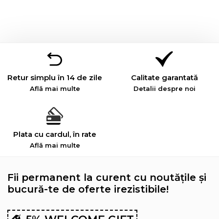
Retur simplu în 14 de zile
Calitate garantată
Află mai multe
Detalii despre noi
Plata cu cardul, în rate
Află mai multe
Fii permanent la curent cu noutățile și
bucură-te de oferte irezistibile!