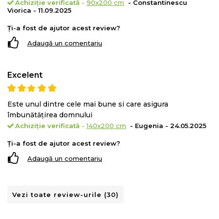
Achiziție verificată
-
90x200 cm
- Constantinescu
Viorica - 11.09.2025
Ți-a fost de ajutor acest review?
Adaugă un comentariu
Excelent
Este unul dintre cele mai bune si care asigura
îmbunătățirea domnului
Achiziție verificată
-
140x200 cm
- Eugenia - 24.05.2025
Ți-a fost de ajutor acest review?
Adaugă un comentariu
Vezi toate review-urile (30)