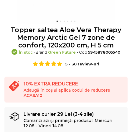
Topper saltea Aloe Vera Therapy
Memory Arctic Gel 7 zone de
confort, 120x200 cm, H 5 cm
În stoc
• Brand
Green Future
• Cod
5945878005540
5
-
30
review-uri
10% EXTRA REDUCERE
Adaugă în coș și aplică codul de reducere
ACASA10
Livrare curier 29 Lei (3-4 zile)
Comanzi azi și primești produsul: Miercuri
12.08 - Vineri 14.08