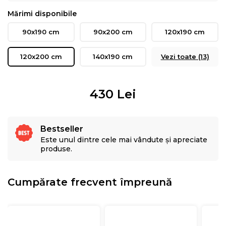
Mărimi disponibile
90x190 cm
90x200 cm
120x190 cm
120x200 cm
140x190 cm
Vezi toate (13)
430
Lei
Bestseller
Este unul dintre cele mai vândute și apreciate
produse.
Cumpărate frecvent împreună