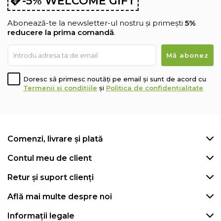
-5% WELCOME GIFT
Abonează-te la newsletter-ul nostru și primești
5%
reducere la prima comandă
.
Doresc să primesc noutăți pe email și sunt de acord cu
Termenii și condițiile
și
Politica de confidențialitate
Comenzi, livrare și plată
Contul meu de client
Retur și suport clienți
Află mai multe despre noi
Informații legale