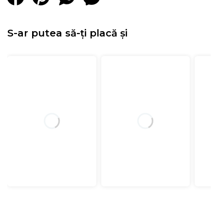
S-ar putea să-ți placă și