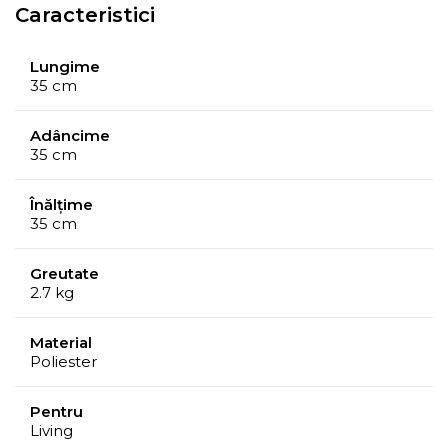
Caracteristici
Lungime
35 cm
Adâncime
35 cm
Înălțime
35 cm
Greutate
2.7 kg
Material
Poliester
Pentru
Living