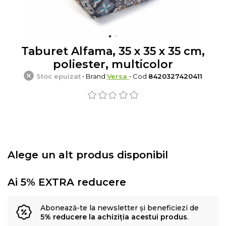
Taburet Alfama, 35 x 35 x 35 cm,
poliester, multicolor
Stoc epuizat
• Brand
Versa
• Cod
8420327420411
Alege un alt produs disponibil
Ai 5% EXTRA reducere
Abonează-te la newsletter și beneficiezi de
5% reducere la achiziția acestui produs
.