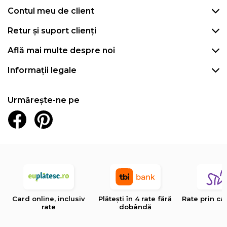
Contul meu de client
Retur și suport clienți
Află mai multe despre noi
Informații legale
Urmărește-ne pe
Card online, inclusiv
Plătești în 4 rate fără
Rate prin ca
rate
dobândă