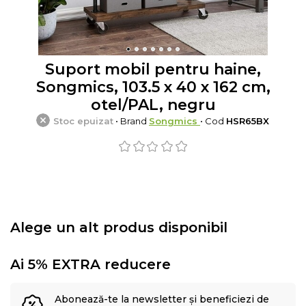
Suport mobil pentru haine,
Songmics, 103.5 x 40 x 162 cm,
otel/PAL, negru
Stoc epuizat
• Brand
Songmics
• Cod
HSR65BX
Alege un alt produs disponibil
Ai 5% EXTRA reducere
Abonează-te la newsletter și beneficiezi de