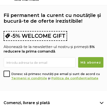
Fii permanent la curent cu noutățile și
bucură-te de oferte irezistibile!
-5% WELCOME GIFT
Abonează-te la newsletter-ul nostru și primești
5%
reducere la prima comandă
.
Doresc să primesc noutăți pe email și sunt de acord cu
Termenii și condițiile
și
Politica de confidențialitate
Comenzi, livrare și plată