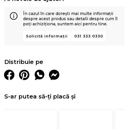
În cazul în care dorești mai multe informații
despre acest produs sau detalii despre cum îl
poți achiziționa, suntem aici pentru tine.
Solicită informații
031 333 0330
Distribuie pe
S-ar putea să-ți placă și