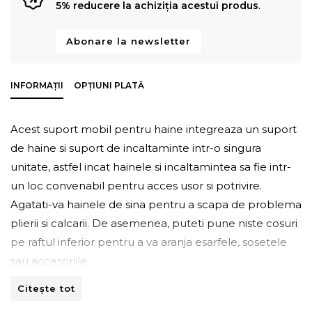
5% reducere la achiziția acestui produs
.
Abonare la newsletter
INFORMAȚII
OPȚIUNI PLATĂ
Acest suport mobil pentru haine integreaza un suport
de haine si suport de incaltaminte intr-o singura
unitate, astfel incat hainele si incaltamintea sa fie intr-
un loc convenabil pentru acces usor si potrivire.
Agatati-va hainele de sina pentru a scapa de problema
plierii si calcarii. De asemenea, puteti pune niste cosuri
pe raftul inferior pentru a va aranja esarfele, sosetele
sau accesoriile.
Citește tot
Caracteristici: