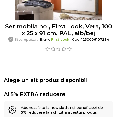
Set mobila hol, First Look, Vera, 100
x 25 x 91 cm, PAL, alb/bej
Stoc epuizat
• Brand
First Look
• Cod
4250006107234
Alege un alt produs disponibil
Ai 5% EXTRA reducere
Abonează-te la newsletter și beneficiezi de
5% reducere la achiziția acestui produs
.