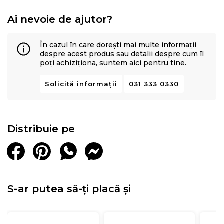
Ai nevoie de ajutor?
În cazul în care dorești mai multe informații
despre acest produs sau detalii despre cum îl
poți achiziționa, suntem aici pentru tine.
Solicită informații
031 333 0330
Distribuie pe
S-ar putea să-ți placă și