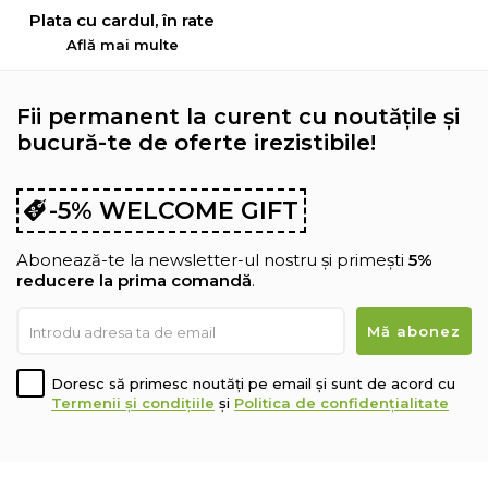
Plata cu cardul, în rate
Află mai multe
Fii permanent la curent cu noutățile și
bucură-te de oferte irezistibile!
-5% WELCOME GIFT
Abonează-te la newsletter-ul nostru și primești
5%
reducere la prima comandă
.
Doresc să primesc noutăți pe email și sunt de acord cu
Termenii și condițiile
și
Politica de confidențialitate