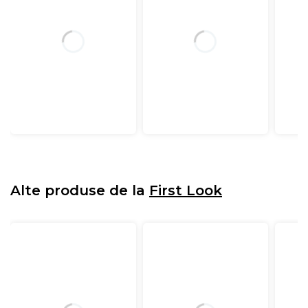
Alte produse de la
First Look