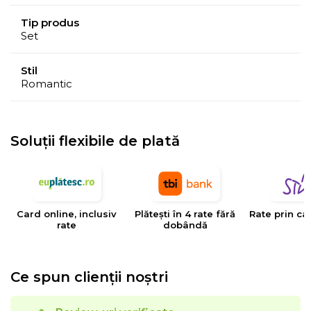
Tip produs
Set
Stil
Romantic
Soluții flexibile de plată
Card online, inclusiv
Plătești în 4 rate fără
Rate prin ca
rate
dobândă
Ce spun clienții noștri