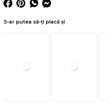
S-ar putea să-ți placă și