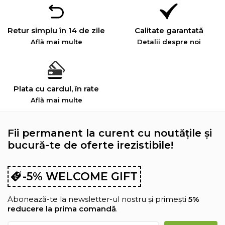
Retur simplu în 14 de zile
Calitate garantată
Află mai multe
Detalii despre noi
Plata cu cardul, în rate
Află mai multe
Fii permanent la curent cu noutățile și
bucură-te de oferte irezistibile!
-5% WELCOME GIFT
Abonează-te la newsletter-ul nostru și primești
5%
reducere la prima comandă
.