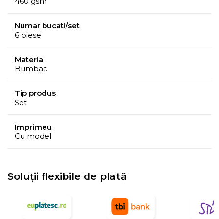
460 gsm
Numar bucati/set
6 piese
Material
Bumbac
Tip produs
Set
Imprimeu
Cu model
Soluții flexibile de plată