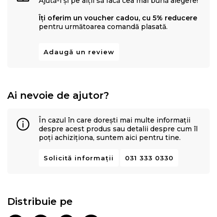
Ajută-i și pe alții să facă cea mai bună alegere!
Îți oferim un voucher cadou, cu 5% reducere
pentru următoarea comandă plasată.
Adaugă un review
Ai nevoie de ajutor?
În cazul în care dorești mai multe informații
despre acest produs sau detalii despre cum îl
poți achiziționa, suntem aici pentru tine.
Solicită informații
031 333 0330
Distribuie pe