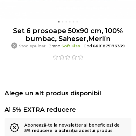
Set 6 prosoape 50x90 cm, 100%
bumbac, Saheser,Merlin
Stoc epuizat
• Brand
Soft Kiss
• Cod
8681875176339
Alege un alt produs disponibil
Ai 5% EXTRA reducere
Abonează-te la newsletter și beneficiezi de
5% reducere la achiziția acestui produs
.