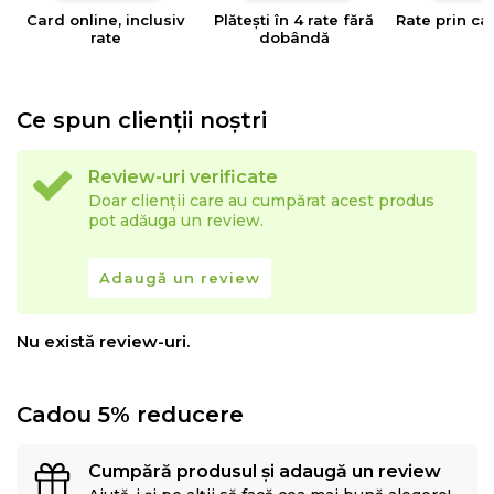
Card online, inclusiv
Plătești în 4 rate fără
Rate prin ca
rate
dobândă
Ce spun clienții noștri
Review-uri verificate
Doar clienții care au cumpărat acest produs
pot adăuga un review.
Adaugă un review
Nu există review-uri.
Cadou 5% reducere
Cumpără produsul și adaugă un review