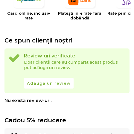
Card online, inclusiv
Plătești în 4 rate fără
Rate prin ca
rate
dobândă
Ce spun clienții noștri
Review-uri verificate
Doar clienții care au cumpărat acest produs
pot adăuga un review.
Adaugă un review
Nu există review-uri.
Cadou 5% reducere