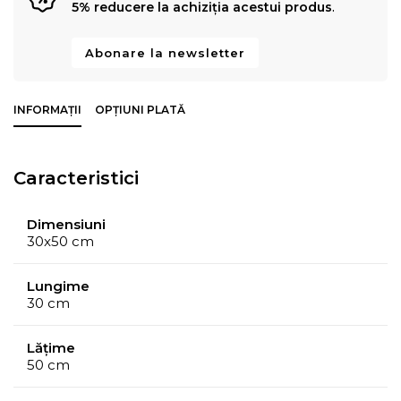
5% reducere la achiziția acestui produs
.
Abonare la newsletter
INFORMAȚII
OPȚIUNI PLATĂ
Caracteristici
Dimensiuni
30x50 cm
Lungime
30 cm
Lățime
50 cm