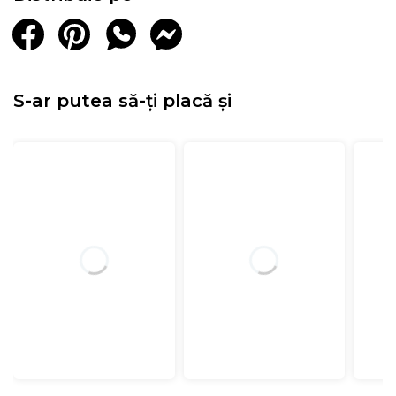
S-ar putea să-ți placă și