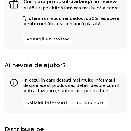
Cumpără produsul și adaugă un review
Ajută-i și pe alții să facă cea mai bună alegere!
Îți oferim un voucher cadou, cu 5% reducere
pentru următoarea comandă plasată.
Adaugă un review
Ai nevoie de ajutor?
În cazul în care dorești mai multe informații
despre acest produs sau detalii despre cum îl
poți achiziționa, suntem aici pentru tine.
Solicită informații
031 333 0330
Distribuie pe