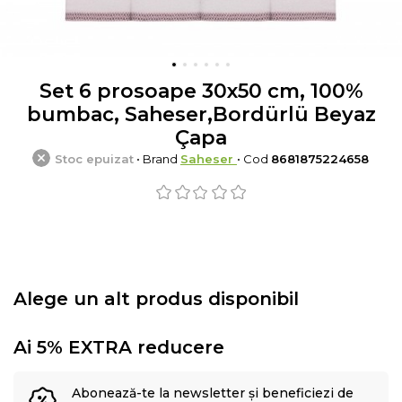
Set 6 prosoape 30x50 cm, 100%
bumbac, Saheser,Bordürlü Beyaz
Çapa
Stoc epuizat
• Brand
Saheser
• Cod
8681875224658
Alege un alt produs disponibil
Ai 5% EXTRA reducere
Abonează-te la newsletter și beneficiezi de