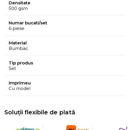
Densitate
500 gsm
Numar bucati/set
6 piese
Material
Bumbac
Tip produs
Set
Imprimeu
Cu model
Soluții flexibile de plată