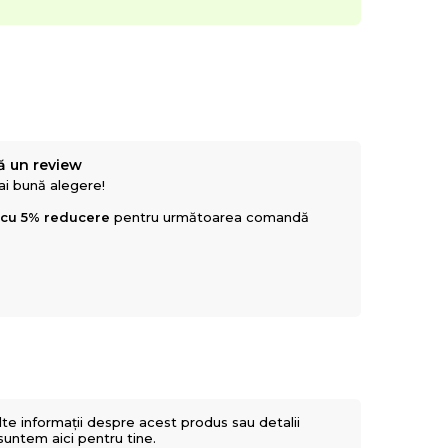
ă un review
mai bună alegere!
 cu 5% reducere
pentru următoarea comandă
lte informații despre acest produs sau detalii
 suntem aici pentru tine.