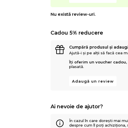
Nu există review-uri.
Cadou 5% reducere
Cumpără produsul și adaug
Ajută-i și pe alții să facă cea 
Îți oferim un voucher cadou,
plasată.
Adaugă un review
Ai nevoie de ajutor?
În cazul în care dorești mai mu
despre cum îl poți achiziționa,