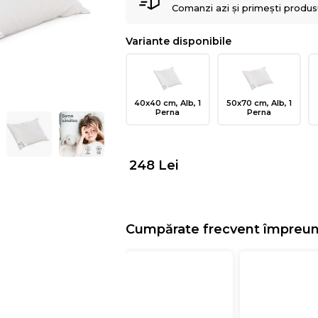
Comanzi azi și primești produsul
Variante disponibile
40x40 cm, Alb, 1
50x70 cm, Alb, 1
Perna
Perna
248
Lei
Cumpărate frecvent împreu