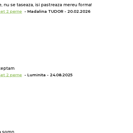
, nu se taseaza, isi pastreaza mereu forma!
Set 2 perne
- Madalina TUDOR - 20.02.2026
steptam
Set 2 perne
- Luminita - 24.08.2025
la somn