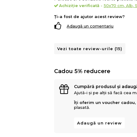
Achiziție verificată
-
50x70 cm, Alb, 
Ți-a fost de ajutor acest review?
Adaugă un comentariu
Vezi toate review-urile (15)
Cadou 5% reducere
Cumpără produsul și adaug
Ajută-i și pe alții să facă cea 
Îți oferim un voucher cadou,
plasată.
Adaugă un review