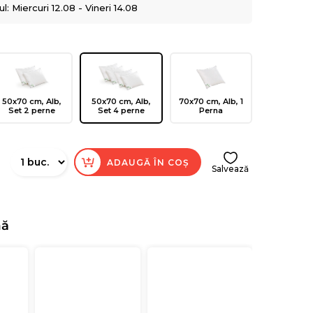
: Miercuri 12.08 - Vineri 14.08
50x70 cm, Alb,
50x70 cm, Alb,
70x70 cm, Alb, 1
Set 2 perne
Set 4 perne
Perna
ADAUGĂ ÎN COȘ
Salvează
nă