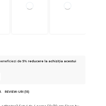
beneficiezi de
5% reducere la achiziția acestui
Ă
REVIEW-URI (15)