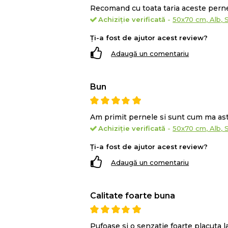
Recomand cu toata taria aceste perne
Achiziție verificată
-
50x70 cm, Alb, 
Ți-a fost de ajutor acest review?
Adaugă un comentariu
Bun
Am primit pernele si sunt cum ma a
Achiziție verificată
-
50x70 cm, Alb, 
Ți-a fost de ajutor acest review?
Adaugă un comentariu
Calitate foarte buna
Pufoase si o senzatie foarte placuta 