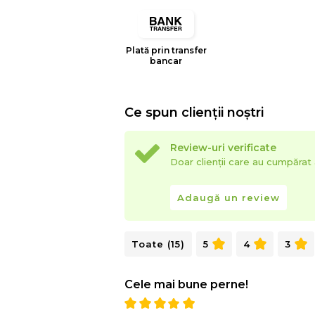
Plată prin transfer
bancar
Ce spun clienții noștri
Review-uri verificate
Doar clienții care au cumpăra
Adaugă un review
Toate (15)
5
4
3
Cele mai bune perne!