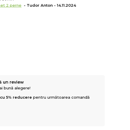
Set 2 perne
- Tudor Anton - 14.11.2024
ă un review
mai bună alegere!
 cu 5% reducere
pentru următoarea comandă