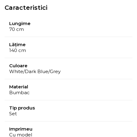
Caracteristici
Lungime
70 cm
Lățime
140 cm
Culoare
White/Dark Blue/Grey
Material
Bumbac
Tip produs
Set
Imprimeu
Cu model