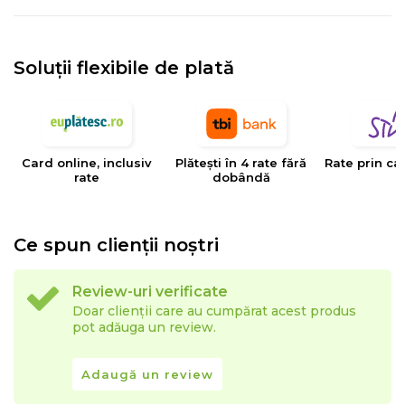
Soluții flexibile de plată
Card online, inclusiv
Plătești în 4 rate fără
Rate prin ca
rate
dobândă
Ce spun clienții noștri
Review-uri verificate
Doar clienții care au cumpărat acest produs
pot adăuga un review.
Adaugă un review