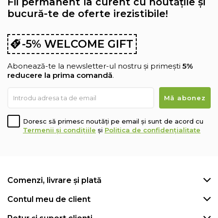
Fii permanent la curent cu noutățile și
bucură-te de oferte irezistibile!
-5% WELCOME GIFT
Abonează-te la newsletter-ul nostru și primești
5%
reducere la prima comandă
.
Doresc să primesc noutăți pe email și sunt de acord cu
Termenii și condițiile
și
Politica de confidențialitate
Comenzi, livrare și plată
Contul meu de client