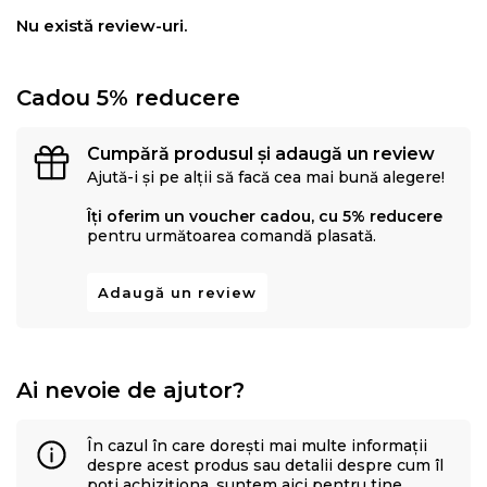
Nu există review-uri.
Cadou 5% reducere
Cumpără produsul și adaugă un review
Ajută-i și pe alții să facă cea mai bună alegere!
Îți oferim un voucher cadou, cu 5% reducere
pentru următoarea comandă plasată.
Adaugă un review
Ai nevoie de ajutor?
În cazul în care dorești mai multe informații
despre acest produs sau detalii despre cum îl
poți achiziționa, suntem aici pentru tine.