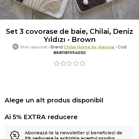
Set 3 covorase de baie, Chilai, Deniz
Yıldızı - Brown
Stoc epuizat
• Brand
Chilai Home by Alessia
• Cod
8681181994030
Alege un alt produs disponibil
Ai 5% EXTRA reducere
Abonează-te la newsletter și beneficiezi de
5% reducere la achiziția acestui produs
.