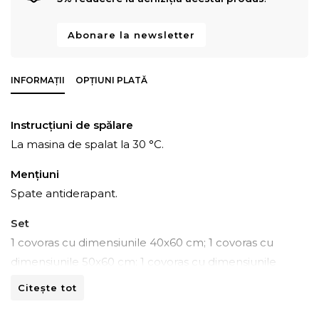
Abonare la newsletter
INFORMAȚII
OPȚIUNI PLATĂ
Instrucțiuni de spălare
La masina de spalat la 30 °C.
Mențiuni
Spate antiderapant.
Set
1 covoras cu dimensiunile 40x60 cm; 1 covoras cu
dimensiunile 50x60 cm; 1 covoras cu dimensiunile
60x100 cm.
Citește tot