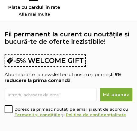
Plata cu cardul, în rate
Află mai multe
Fii permanent la curent cu noutățile și
bucură-te de oferte irezistibile!
-5% WELCOME GIFT
Abonează-te la newsletter-ul nostru și primești
5%
reducere la prima comandă
.
Doresc să primesc noutăți pe email și sunt de acord cu
Termenii și condițiile
și
Politica de confidențialitate