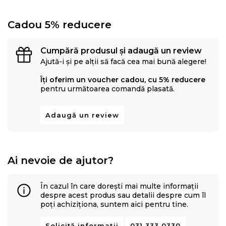
Cadou 5% reducere
Cumpără produsul și adaugă un review
Ajută-i și pe alții să facă cea mai bună alegere!
Îți oferim un voucher cadou, cu 5% reducere
pentru următoarea comandă plasată.
Adaugă un review
Ai nevoie de ajutor?
În cazul în care dorești mai multe informații
despre acest produs sau detalii despre cum îl
poți achiziționa, suntem aici pentru tine.
Solicită informații
031 333 0330