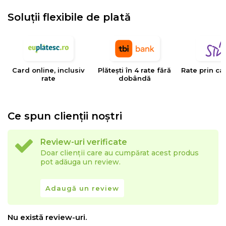
Soluții flexibile de plată
Card online, inclusiv
Plătești în 4 rate fără
Rate prin ca
rate
dobândă
Ce spun clienții noștri
Review-uri verificate
Doar clienții care au cumpărat acest produs
pot adăuga un review.
Adaugă un review
Nu există review-uri.