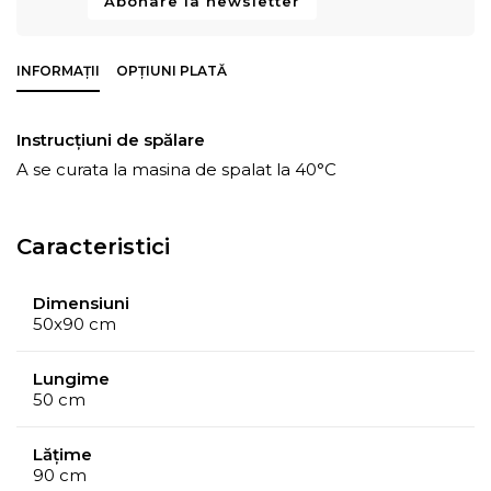
Abonare la newsletter
INFORMAȚII
OPȚIUNI PLATĂ
Instrucțiuni de spălare
A se curata la masina de spalat la 40°C
Caracteristici
Dimensiuni
50x90 cm
Lungime
50 cm
Lățime
90 cm