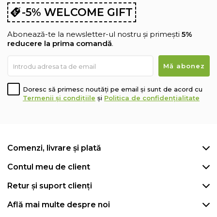
-5% WELCOME GIFT
Abonează-te la newsletter-ul nostru și primești
5%
reducere la prima comandă
.
Doresc să primesc noutăți pe email și sunt de acord cu
Termenii și condițiile
și
Politica de confidențialitate
Comenzi, livrare și plată
Contul meu de client
Retur și suport clienți
Află mai multe despre noi