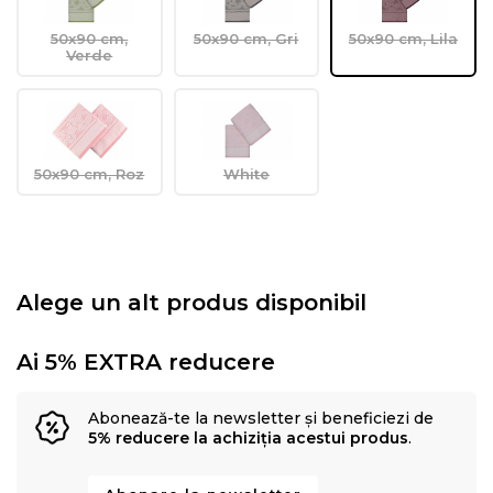
50x90 cm,
50x90 cm, Gri
50x90 cm, Lila
Verde
50x90 cm, Roz
White
Alege un alt produs disponibil
Ai 5% EXTRA reducere
Abonează-te la newsletter și beneficiezi de
5% reducere la achiziția acestui produs
.