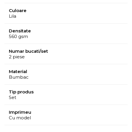
Culoare
Lila
Densitate
560 gsm
Numar bucati/set
2 piese
Material
Bumbac
Tip produs
Set
Imprimeu
Cu model