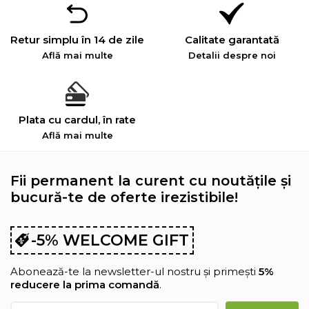
Retur simplu în 14 de zile
Calitate garantată
Află mai multe
Detalii despre noi
Plata cu cardul, în rate
Află mai multe
Fii permanent la curent cu noutățile și
bucură-te de oferte irezistibile!
-5% WELCOME GIFT
Abonează-te la newsletter-ul nostru și primești
5%
reducere la prima comandă
.