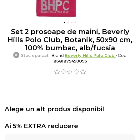
Set 2 prosoape de maini, Beverly
Hills Polo Club, Botanik, 50x90 cm,
100% bumbac, alb/fucsia
Stoc epuizat
• Brand
Beverly Hills Polo Club
• Cod
8681875450095
Alege un alt produs disponibil
Ai 5% EXTRA reducere