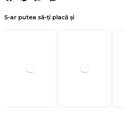
S-ar putea să-ți placă și