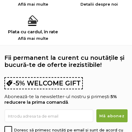
Află mai multe
Detalii despre noi
Plata cu cardul, în rate
Află mai multe
Fii permanent la curent cu noutățile și
bucură-te de oferte irezistibile!
-5% WELCOME GIFT
Abonează-te la newsletter-ul nostru și primești
5%
reducere la prima comandă
.
Doresc să primesc noutăți pe email și sunt de acord cu