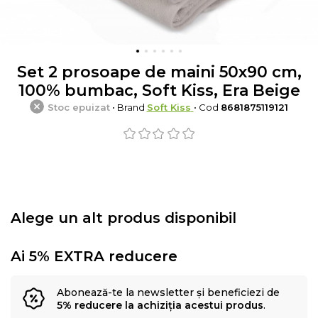
Set 2 prosoape de maini 50x90 cm,
100% bumbac, Soft Kiss, Era Beige
Stoc epuizat
• Brand
Soft Kiss
• Cod
8681875119121
Alege un alt produs disponibil
Ai 5% EXTRA reducere
Abonează-te la newsletter și beneficiezi de
5% reducere la achiziția acestui produs
.