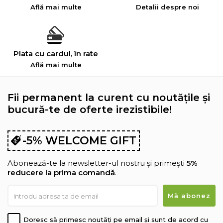
Află mai multe
Detalii despre noi
Plata cu cardul, în rate
Află mai multe
Fii permanent la curent cu noutățile și
bucură-te de oferte irezistibile!
-5% WELCOME GIFT
Abonează-te la newsletter-ul nostru și primești
5%
reducere la prima comandă
.
Doresc să primesc noutăți pe email și sunt de acord cu