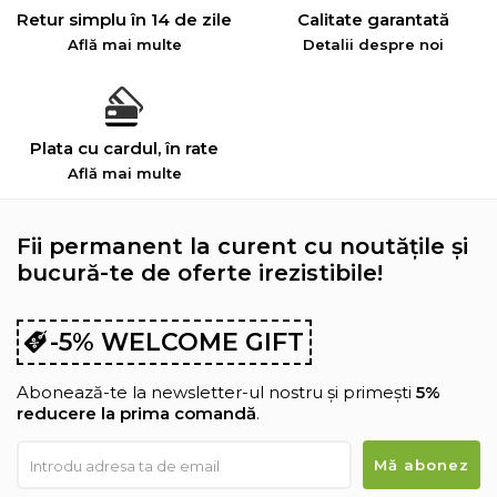
Retur simplu în 14 de zile
Calitate garantată
Află mai multe
Detalii despre noi
Plata cu cardul, în rate
Află mai multe
Fii permanent la curent cu noutățile și
bucură-te de oferte irezistibile!
-5% WELCOME GIFT
Abonează-te la newsletter-ul nostru și primești
5%
reducere la prima comandă
.