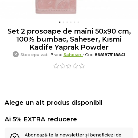
Set 2 prosoape de maini 50x90 cm,
100% bumbac, Saheser, Kısmi
Kadife Yaprak Powder
Stoc epuizat
• Brand
Saheser
• Cod
8681875118841
Alege un alt produs disponibil
Ai 5% EXTRA reducere
Abonează-te la newsletter și beneficiezi de