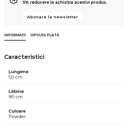
5% reducere la achiziția acestui produs
.
Abonare la newsletter
INFORMAȚII
OPȚIUNI PLATĂ
Caracteristici
Lungime
50 cm
Lățime
90 cm
Culoare
Powder